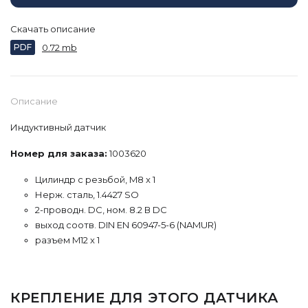
Скачать описание
PDF
0.72 mb
Описание
Индуктивный датчик
Номер для заказа:
1003620
Цилиндр с резьбой, M8 x 1
Нерж. сталь, 1.4427 SO
2-проводн. DC, ном. 8.2 В DC
выход соотв. DIN EN 60947-5-6 (NAMUR)
разъем M12 x 1
КРЕПЛЕНИЕ ДЛЯ ЭТОГО ДАТЧИКА