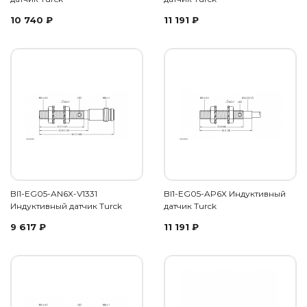
10 740
₽
11 191
₽
BI1-EG05-AN6X-V1331
BI1-EG05-AP6X Индуктивный
Индуктивный датчик Turck
датчик Turck
9 617
₽
11 191
₽