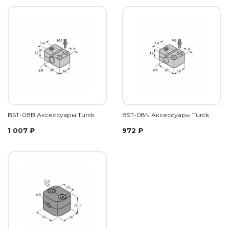
BST-08B Аксессуары Turck
BST-08N Аксессуары Turck
1 007
₽
972
₽