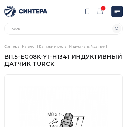
0
Синтера
|
Каталог
|
Датчики и реле
|
Индуктивный датчик
|
BI1.5-EG08K-Y1-H1341 ИНДУКТИВНЫЙ
ДАТЧИК TURCK