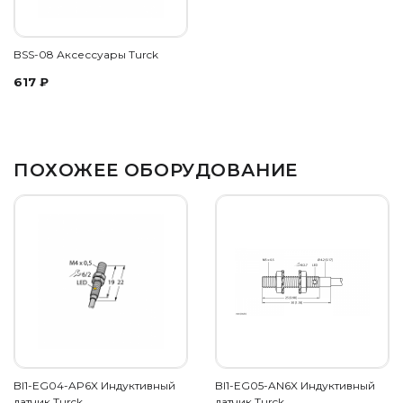
BSS-08 Аксессуары Turck
617
₽
ПОХОЖЕЕ ОБОРУДОВАНИЕ
BI1-EG04-AP6X Индуктивный
BI1-EG05-AN6X Индуктивный
датчик Turck
датчик Turck