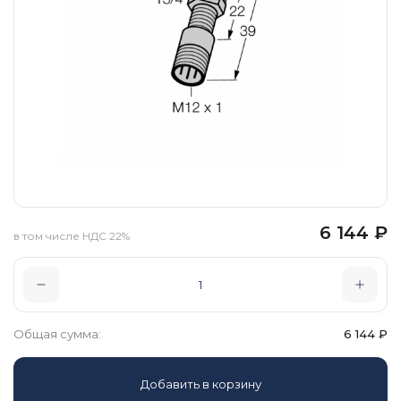
6 144
₽
в том числе НДС 22%
Общая сумма:
6 144
₽
Добавить в корзину