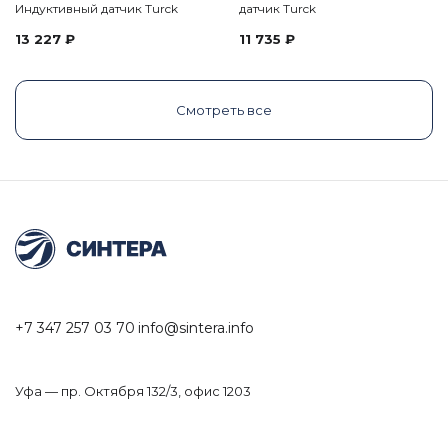
Индуктивный датчик Turck
датчик Turck
13 227
₽
11 735
₽
Смотреть все
+7 347 257 03 70
info@sintera.info
Уфа — пр. Октября 132/3, офис 1203