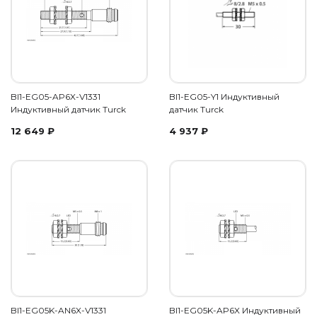
BI1-EG05-AP6X-V1331
BI1-EG05-Y1 Индуктивный
Индуктивный датчик Turck
датчик Turck
12 649
₽
4 937
₽
BI1-EG05K-AN6X-V1331
BI1-EG05K-AP6X Индуктивный