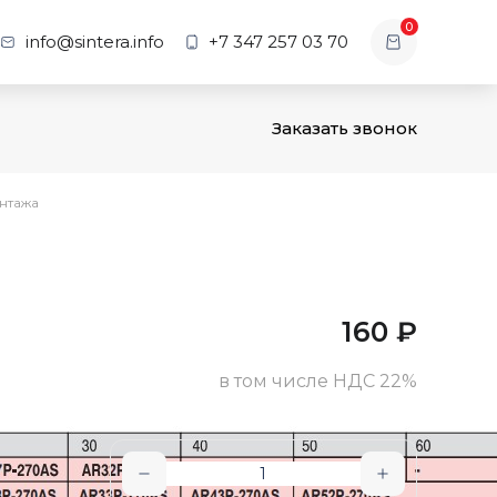
0
info@sintera.info
+7 347 257 03 70
Заказать звонок
нтажа
160
₽
в том числе НДС 22%