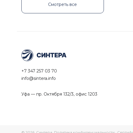
Смотреть все
+7 347 257 03 70
info@sintera.info
Уфа — пр. Октября 132/3, офис 1203
© 2026, Синтера.
Политика конфиденциальности
·
Сертиф