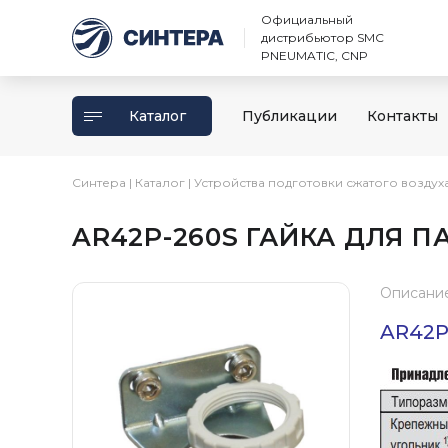
Официальный
дистрибьютор SMC
PNEUMATIC, CNP
Каталог
Публикации
Контакты
Синтера
|
Каталог
|
Устройства подготовки сжатого воздух
AR42P-260S ГАЙКА ДЛЯ 
Описани
AR42P