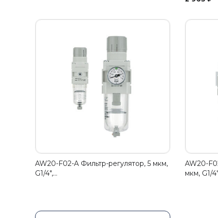
AW20-F02-A Фильтр-регулятор, 5 мкм,
AW20-F02
G1/4",…
мкм, G1/4