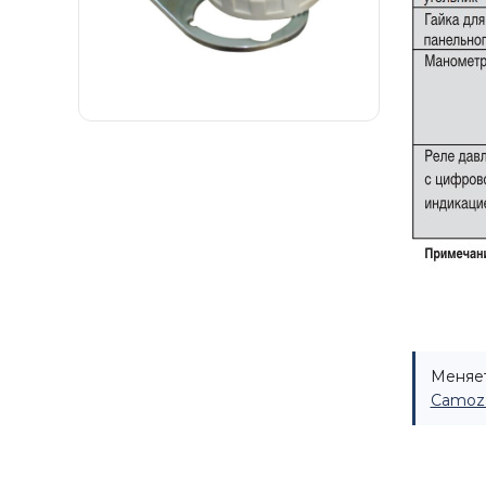
Меняет
Camozz