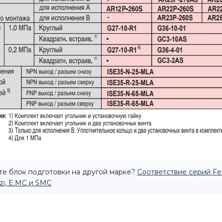
е блок подготовки на другой марке?
Соответствие серий Fe
i, E.MC и SMC