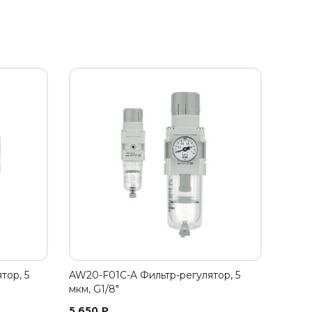
тор, 5
AW20-F01C-A Фильтр-регулятор, 5
мкм, G1/8"
5 650
₽