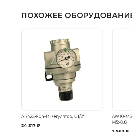
ПОХОЖЕЕ ОБОРУДОВАНИ
AR425-F04-R Регулятор, G1/2"
AW10-M5-
М5х0.8
24 317
₽
2 963
₽