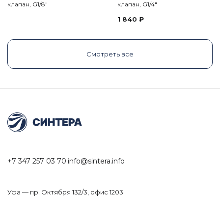
клапан, G1/8"
клапан, G1/4"
1 840
₽
Смотреть все
+7 347 257 03 70
info@sintera.info
Уфа — пр. Октября 132/3, офис 1203