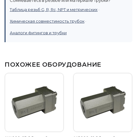
Сомневаетесь в резьбе или материале трубки?
Таблица резьб G, R, Rc, NPT и метрических
·
Химическая совместимость трубок
·
Аналоги фитингов и трубки
ПОХОЖЕЕ ОБОРУДОВАНИЕ