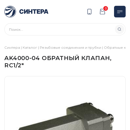
0
Синтера
|
Каталог
|
Резьбовые соединения и трубки
|
Обратные кл
AK4000-04 ОБРАТНЫЙ КЛАПАН,
RC1/2″