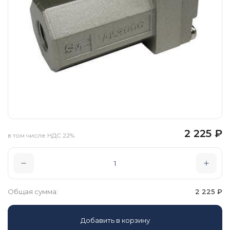
2 225
₽
в том числе НДС 22%
Общая сумма:
2 225
₽
Добавить в корзину