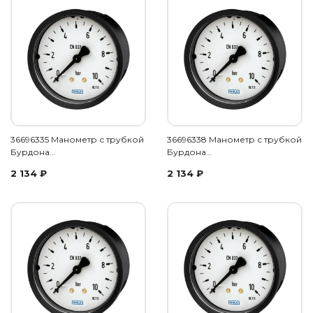
36696335 Манометр с трубкой
36696338 Манометр с трубкой
Бурдона…
Бурдона…
2 134
₽
2 134
₽