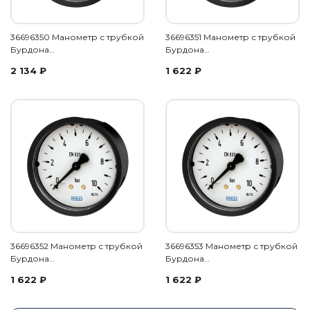
36696350 Манометр с трубкой
36696351 Манометр с трубкой
Бурдона…
Бурдона…
2 134
₽
1 622
₽
36696352 Манометр с трубкой
36696353 Манометр с трубкой
Бурдона…
Бурдона…
1 622
₽
1 622
₽