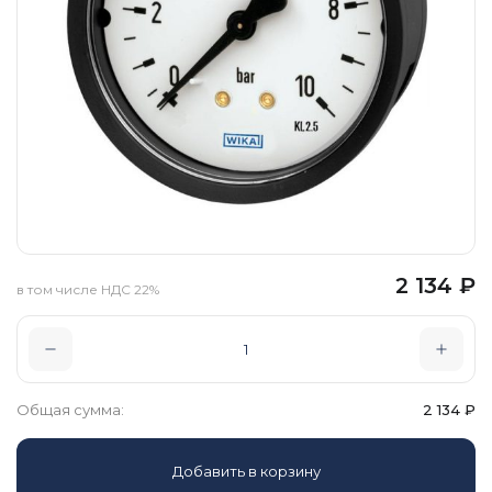
2 134
₽
в том числе НДС 22%
Общая сумма:
2 134
₽
Добавить в корзину