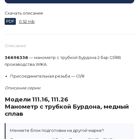
Скачать описание
PDF
0.52 mb
Описание
36696336
— манометр с трубкой Бурдона 2 бар G1/8B
производства WIKA.
Присоединительная резьба — G1/8
Описание серии
Модели 111.16, 111.26
Манометр с трубкой Бурдона, медный
сплав
Меняете блок подготовки на другой марке?